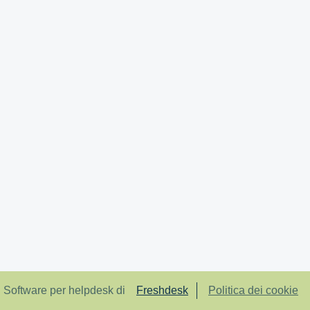
Software per helpdesk di
Freshdesk
Politica dei cookie